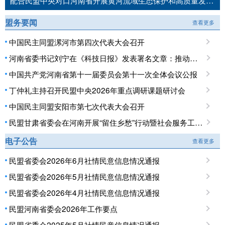
配合民盟中央对口河南省开展黄河流域生态保护和高质量发展民主监督工作推进会召开
盟务要闻
查看更多
中国民主同盟漯河市第四次代表大会召开
河南省委书记刘宁在《科技日报》发表署名文章：推动科技创新和产业创新深度融合 提升现代化产业体系对高质量发展的支撑能力
中国共产党河南省第十一届委员会第十一次全体会议公报
丁仲礼主持召开民盟中央2026年重点调研课题研讨会
中国民主同盟安阳市第七次代表大会召开
民盟甘肃省委会在河南开展“留住乡愁”行动暨社会服务工作调研
电子公告
查看更多
民盟省委会2026年6月社情民意信息情况通报
民盟省委会2026年5月社情民意信息情况通报
民盟省委会2026年4月社情民意信息情况通报
民盟河南省委会2026年工作要点
民盟省委会2025年5月社情民意信息情况通报