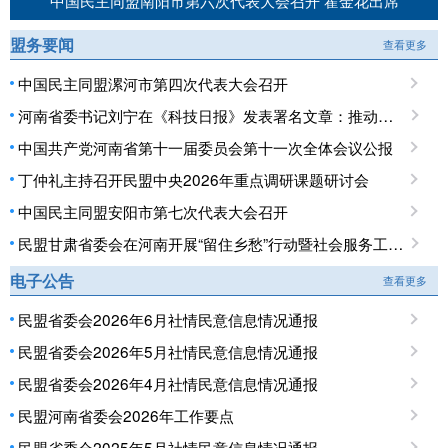
中国民主同盟南阳市第六次代表大会召开 霍金花出席
盟务要闻
查看更多
中国民主同盟漯河市第四次代表大会召开
河南省委书记刘宁在《科技日报》发表署名文章：推动科技创新和产业创新深度融合 提升现代化产业体系对高质量发展的支撑能力
中国共产党河南省第十一届委员会第十一次全体会议公报
丁仲礼主持召开民盟中央2026年重点调研课题研讨会
中国民主同盟安阳市第七次代表大会召开
民盟甘肃省委会在河南开展“留住乡愁”行动暨社会服务工作调研
电子公告
查看更多
民盟省委会2026年6月社情民意信息情况通报
民盟省委会2026年5月社情民意信息情况通报
民盟省委会2026年4月社情民意信息情况通报
民盟河南省委会2026年工作要点
民盟省委会2025年5月社情民意信息情况通报