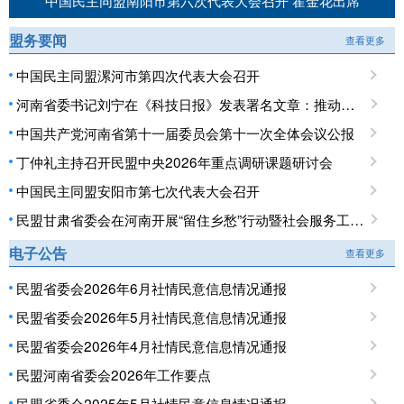
中国民主同盟南阳市第六次代表大会召开 霍金花出席
盟务要闻
查看更多
中国民主同盟漯河市第四次代表大会召开
河南省委书记刘宁在《科技日报》发表署名文章：推动科技创新和产业创新深度融合 提升现代化产业体系对高质量发展的支撑能力
中国共产党河南省第十一届委员会第十一次全体会议公报
丁仲礼主持召开民盟中央2026年重点调研课题研讨会
中国民主同盟安阳市第七次代表大会召开
民盟甘肃省委会在河南开展“留住乡愁”行动暨社会服务工作调研
电子公告
查看更多
民盟省委会2026年6月社情民意信息情况通报
民盟省委会2026年5月社情民意信息情况通报
民盟省委会2026年4月社情民意信息情况通报
民盟河南省委会2026年工作要点
民盟省委会2025年5月社情民意信息情况通报