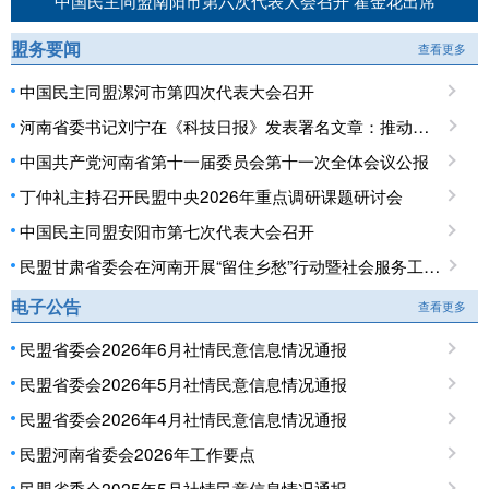
中国民主同盟南阳市第六次代表大会召开 霍金花出席
盟务要闻
查看更多
中国民主同盟漯河市第四次代表大会召开
河南省委书记刘宁在《科技日报》发表署名文章：推动科技创新和产业创新深度融合 提升现代化产业体系对高质量发展的支撑能力
中国共产党河南省第十一届委员会第十一次全体会议公报
丁仲礼主持召开民盟中央2026年重点调研课题研讨会
中国民主同盟安阳市第七次代表大会召开
民盟甘肃省委会在河南开展“留住乡愁”行动暨社会服务工作调研
电子公告
查看更多
民盟省委会2026年6月社情民意信息情况通报
民盟省委会2026年5月社情民意信息情况通报
民盟省委会2026年4月社情民意信息情况通报
民盟河南省委会2026年工作要点
民盟省委会2025年5月社情民意信息情况通报