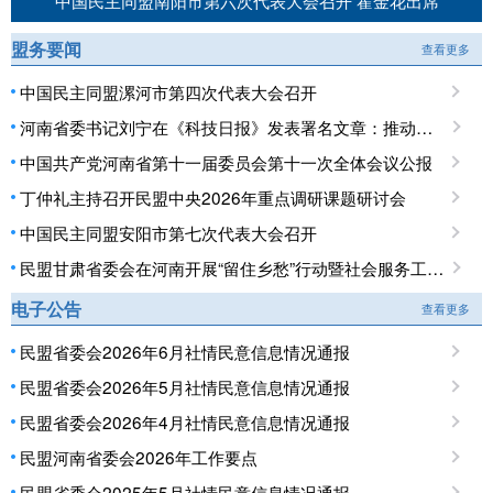
中国民主同盟南阳市第六次代表大会召开 霍金花出席
盟务要闻
查看更多
中国民主同盟漯河市第四次代表大会召开
河南省委书记刘宁在《科技日报》发表署名文章：推动科技创新和产业创新深度融合 提升现代化产业体系对高质量发展的支撑能力
中国共产党河南省第十一届委员会第十一次全体会议公报
丁仲礼主持召开民盟中央2026年重点调研课题研讨会
中国民主同盟安阳市第七次代表大会召开
民盟甘肃省委会在河南开展“留住乡愁”行动暨社会服务工作调研
电子公告
查看更多
民盟省委会2026年6月社情民意信息情况通报
民盟省委会2026年5月社情民意信息情况通报
民盟省委会2026年4月社情民意信息情况通报
民盟河南省委会2026年工作要点
民盟省委会2025年5月社情民意信息情况通报