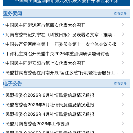
中国民主同盟南阳市第六次代表大会召开 霍金花出席
盟务要闻
查看更多
中国民主同盟漯河市第四次代表大会召开
河南省委书记刘宁在《科技日报》发表署名文章：推动科技创新和产业创新深度融合 提升现代化产业体系对高质量发展的支撑能力
中国共产党河南省第十一届委员会第十一次全体会议公报
丁仲礼主持召开民盟中央2026年重点调研课题研讨会
中国民主同盟安阳市第七次代表大会召开
民盟甘肃省委会在河南开展“留住乡愁”行动暨社会服务工作调研
电子公告
查看更多
民盟省委会2026年6月社情民意信息情况通报
民盟省委会2026年5月社情民意信息情况通报
民盟省委会2026年4月社情民意信息情况通报
民盟河南省委会2026年工作要点
民盟省委会2025年5月社情民意信息情况通报