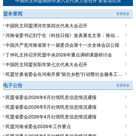
中国民主同盟南阳市第六次代表大会召开 霍金花出席
盟务要闻
查看更多
中国民主同盟漯河市第四次代表大会召开
河南省委书记刘宁在《科技日报》发表署名文章：推动科技创新和产业创新深度融合 提升现代化产业体系对高质量发展的支撑能力
中国共产党河南省第十一届委员会第十一次全体会议公报
丁仲礼主持召开民盟中央2026年重点调研课题研讨会
中国民主同盟安阳市第七次代表大会召开
民盟甘肃省委会在河南开展“留住乡愁”行动暨社会服务工作调研
电子公告
查看更多
民盟省委会2026年6月社情民意信息情况通报
民盟省委会2026年5月社情民意信息情况通报
民盟省委会2026年4月社情民意信息情况通报
民盟河南省委会2026年工作要点
民盟省委会2025年5月社情民意信息情况通报