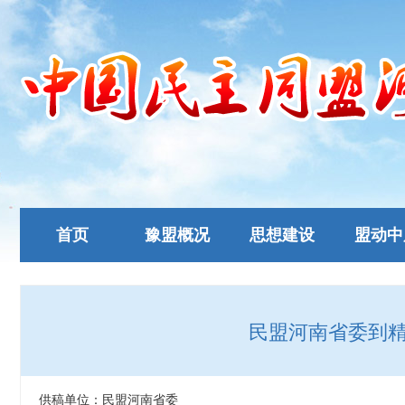
首页
豫盟概况
思想建设
盟动中
民盟河南省委到
供稿单位：民盟河南省委