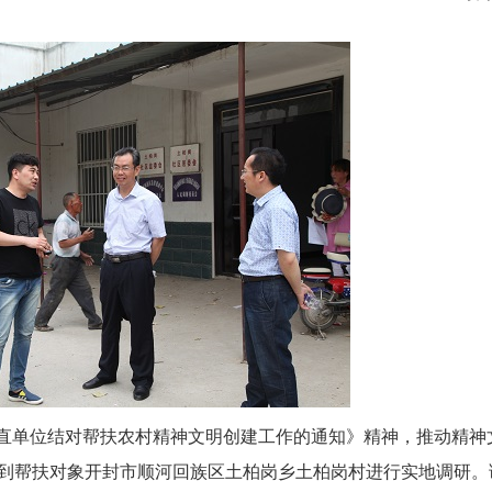
直单位结对帮扶农村精神文明创建工作的通知》精神，推动精神
到帮扶对象开封市顺河回族区土柏岗乡土柏岗村进行实地调研。