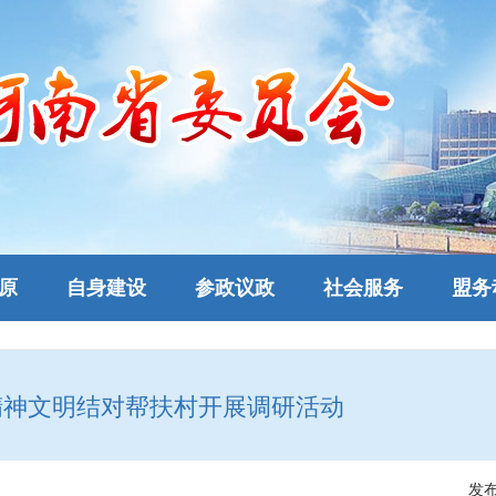
原
自身建设
参政议政
社会服务
盟务
精神文明结对帮扶村开展调研活动
发布