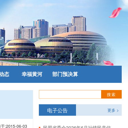
动态
幸福黄河
部门预决算
电子公告
更多 >
于:2015-06-03
民盟省委会2026年6月社情民意信息情况通报