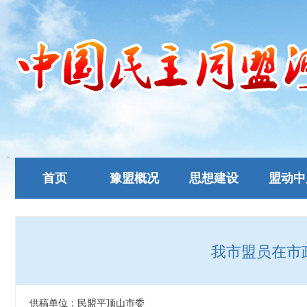
首页
豫盟概况
思想建设
盟动中
我市盟员在市
供稿单位：民盟平顶山市委