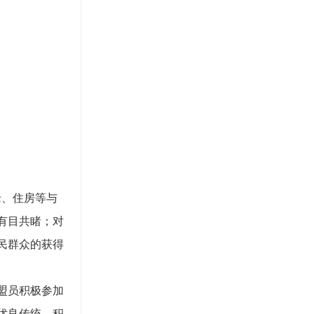
老、住房等与
有目共睹；对
民群众的获得
盟员积极参加
优良传统，积