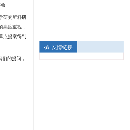
盛会。
学研究所科研
的高度重视，
重点提案得到
友情链接
者们的提问，