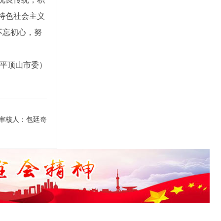
特色社会主义
不忘初心，努
平顶山市委）
审核人：包廷奇