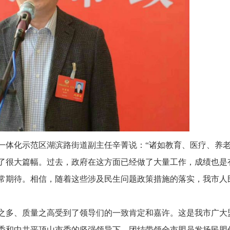
一体化示范区湖滨路街道副主任辛菁说：“诸如教育、医疗、养
了很大篇幅。过去，政府在这方面已经做了大量工作，成绩也是
常期待。相信，随着这些涉及民生问题政策措施的落实，我市人
量之多、质量之高受到了领导们的一致肯定和嘉许。这是我市广大
委和中共平顶山市委的坚强领导下，团结带领全市盟员发扬民盟