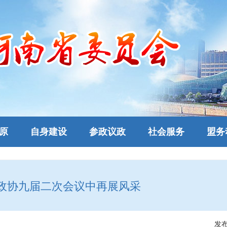
原
自身建设
参政议政
社会服务
盟务
政协九届二次会议中再展风采
发布