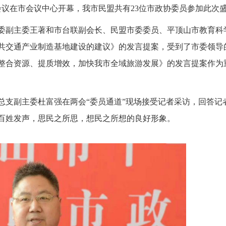
次会议在市会议中心开幕，我市民盟共有23位市政协委员参加此次
委副主委王著和市台联副会长、民盟市委委员、平顶山市教育科
共交通产业制造基地建设的建议》的发言提案，受到了市委领导
整合资源、提质增效，加快我市全域旅游发展》的发言提案作为
总支副主委杜富强在两会“委员通道”现场接受记者采访，回答记
百姓发声，思民之所思，想民之所想的良好形象。