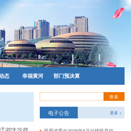
动态
幸福黄河
部门预决算
电子公告
更多 >
于:2019-10-29
民盟省委会2026年6月社情民意信息情况通报