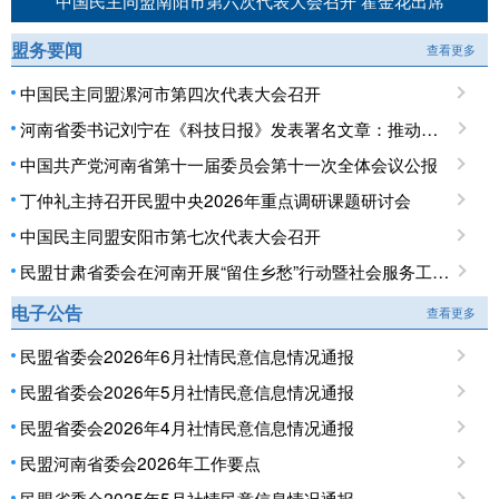
中国民主同盟南阳市第六次代表大会召开 霍金花出席
盟务要闻
查看更多
中国民主同盟漯河市第四次代表大会召开
河南省委书记刘宁在《科技日报》发表署名文章：推动科技创新和产业创新深度融合 提升现代化产业体系对高质量发展的支撑能力
中国共产党河南省第十一届委员会第十一次全体会议公报
丁仲礼主持召开民盟中央2026年重点调研课题研讨会
中国民主同盟安阳市第七次代表大会召开
民盟甘肃省委会在河南开展“留住乡愁”行动暨社会服务工作调研
电子公告
查看更多
民盟省委会2026年6月社情民意信息情况通报
民盟省委会2026年5月社情民意信息情况通报
民盟省委会2026年4月社情民意信息情况通报
民盟河南省委会2026年工作要点
民盟省委会2025年5月社情民意信息情况通报