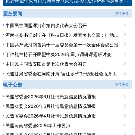
配合民盟中央对口河南省开展黄河流域生态保护和高质量发展民主监督工作推进会召开
盟务要闻
查看更多
中国民主同盟漯河市第四次代表大会召开
河南省委书记刘宁在《科技日报》发表署名文章：推动科技创新和产业创新深度融合 提升现代化产业体系对高质量发展的支撑能力
中国共产党河南省第十一届委员会第十一次全体会议公报
丁仲礼主持召开民盟中央2026年重点调研课题研讨会
中国民主同盟安阳市第七次代表大会召开
民盟甘肃省委会在河南开展“留住乡愁”行动暨社会服务工作调研
电子公告
查看更多
民盟省委会2026年6月社情民意信息情况通报
民盟省委会2026年5月社情民意信息情况通报
民盟省委会2026年4月社情民意信息情况通报
民盟河南省委会2026年工作要点
民盟省委会2025年5月社情民意信息情况通报